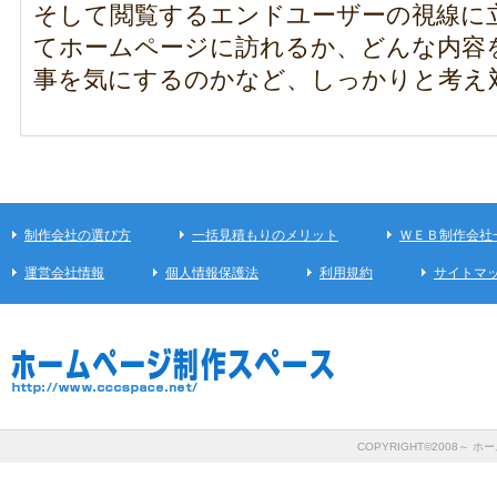
そして閲覧するエンドユーザーの視線に
てホームページに訪れるか、どんな内容
事を気にするのかなど、しっかりと考え
制作会社の選び方
一括見積もりのメリット
ＷＥＢ制作会社
運営会社情報
個人情報保護法
利用規約
サイトマ
COPYRIGHT©2008～ ホー